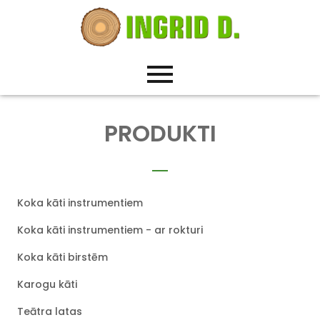
PRODUKTI
Koka kāti instrumentiem
Koka kāti instrumentiem - ar rokturi
Koka kāti birstēm
Karogu kāti
Teātra latas