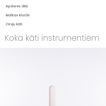
Apdares dēļi
Malkas klucīši
Cirvju kāti
Koka kāti instrumentiem