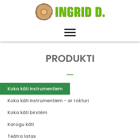
PRODUKTI
Koka kāti instrumentiem
Koka kāti instrumentiem - ar rokturi
Koka kāti birstēm
Karogu kāti
Teātra latas